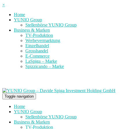
×
Home
YUNIQ Group
Stellenbörse YUNIQ Group
Business & Marken
TV-Produktion
Werbevermarktung
Einzelhandel
Grosshandel
E-Commerce
LaSpiga – Marke
Spizzicando – Marke
Toggle navigation
Home
YUNIQ Group
Stellenbörse YUNIQ Group
Business & Marken
TV-Produktion