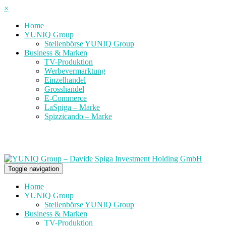
×
Home
YUNIQ Group
Stellenbörse YUNIQ Group
Business & Marken
TV-Produktion
Werbevermarktung
Einzelhandel
Grosshandel
E-Commerce
LaSpiga – Marke
Spizzicando – Marke
Toggle navigation
Home
YUNIQ Group
Stellenbörse YUNIQ Group
Business & Marken
TV-Produktion