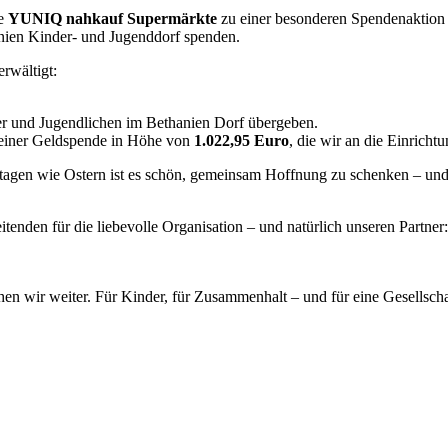
le
YUNIQ nahkauf Supermärkte
zu einer besonderen Spendenaktion
nien Kinder- und Jugenddorf spenden.
rwältigt:
der und Jugendlichen im Bethanien Dorf übergeben.
einer Geldspende in Höhe von
1.022,95 Euro
, die wir an die Einricht
rtagen wie Ostern ist es schön, gemeinsam Hoffnung zu schenken – und
tenden für die liebevolle Organisation – und natürlich unseren Partne
 wir weiter. Für Kinder, für Zusammenhalt – und für eine Gesellscha