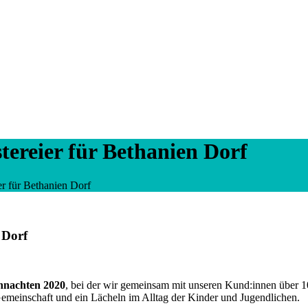
ereier für Bethanien Dorf
r für Bethanien Dorf
 Dorf
nachten 2020
, bei der wir gemeinsam mit unseren Kund:innen über 
Gemeinschaft und ein Lächeln im Alltag der Kinder und Jugendlichen.