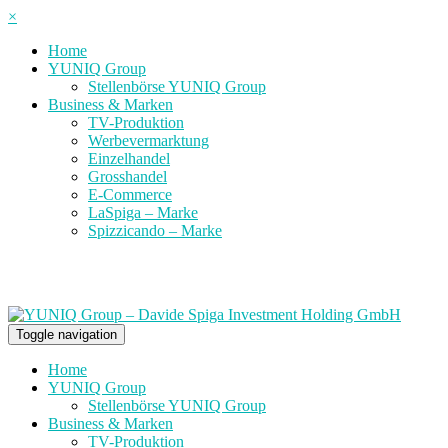
×
Home
YUNIQ Group
Stellenbörse YUNIQ Group
Business & Marken
TV-Produktion
Werbevermarktung
Einzelhandel
Grosshandel
E-Commerce
LaSpiga – Marke
Spizzicando – Marke
Toggle navigation
Home
YUNIQ Group
Stellenbörse YUNIQ Group
Business & Marken
TV-Produktion