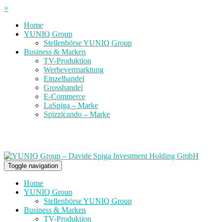
×
Home
YUNIQ Group
Stellenbörse YUNIQ Group
Business & Marken
TV-Produktion
Werbevermarktung
Einzelhandel
Grosshandel
E-Commerce
LaSpiga – Marke
Spizzicando – Marke
Toggle navigation
Home
YUNIQ Group
Stellenbörse YUNIQ Group
Business & Marken
TV-Produktion