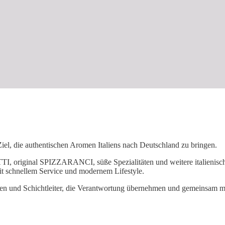
Ziel, die authentischen Aromen Italiens nach Deutschland zu bringen.
original SPIZZARANCI, süße Spezialitäten und weitere italienische
mit schnellem Service und modernem Lifestyle.
en und Schichtleiter, die Verantwortung übernehmen und gemeinsam mit