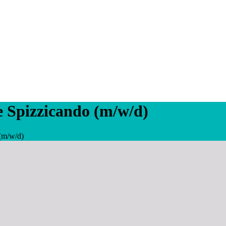
e Spizzicando (m/w/d)
 (m/w/d)