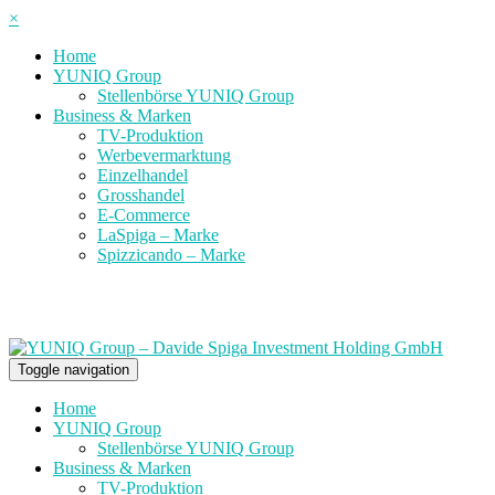
×
Home
YUNIQ Group
Stellenbörse YUNIQ Group
Business & Marken
TV-Produktion
Werbevermarktung
Einzelhandel
Grosshandel
E-Commerce
LaSpiga – Marke
Spizzicando – Marke
Toggle navigation
Home
YUNIQ Group
Stellenbörse YUNIQ Group
Business & Marken
TV-Produktion