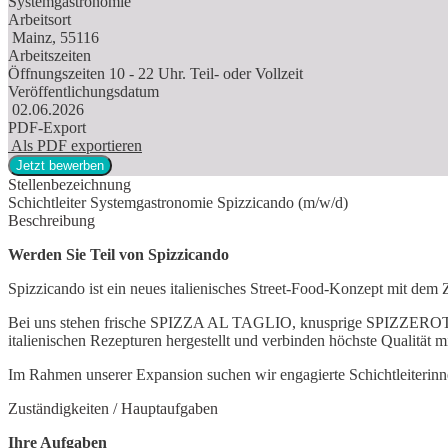
Systemgastronomie
Arbeitsort
Mainz, 55116
Arbeitszeiten
Öffnungszeiten 10 - 22 Uhr. Teil- oder Vollzeit
Veröffentlichungsdatum
02.06.2026
PDF-Export
Als PDF exportieren
Jetzt bewerben
Stellenbezeichnung
Schichtleiter Systemgastronomie Spizzicando (m/w/d)
Beschreibung
Werden Sie Teil von Spizzicando
Spizzicando ist ein neues italienisches Street-Food-Konzept mit dem 
Bei uns stehen frische SPIZZA AL TAGLIO, knusprige SPIZZEROTTI, 
italienischen Rezepturen hergestellt und verbinden höchste Qualität 
Im Rahmen unserer Expansion suchen wir engagierte Schichtleiterinn
Zuständigkeiten / Hauptaufgaben
Ihre Aufgaben