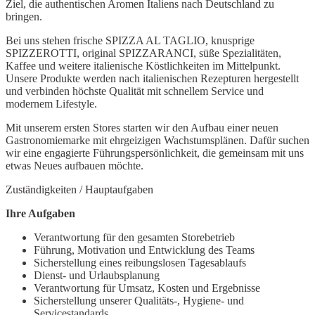
Ziel, die authentischen Aromen Italiens nach Deutschland zu
bringen.
Bei uns stehen frische SPIZZA AL TAGLIO, knusprige
SPIZZEROTTI, original SPIZZARANCI, süße Spezialitäten,
Kaffee und weitere italienische Köstlichkeiten im Mittelpunkt.
Unsere Produkte werden nach italienischen Rezepturen hergestellt
und verbinden höchste Qualität mit schnellem Service und
modernem Lifestyle.
Mit unserem ersten Stores starten wir den Aufbau einer neuen
Gastronomiemarke mit ehrgeizigen Wachstumsplänen. Dafür suchen
wir eine engagierte Führungspersönlichkeit, die gemeinsam mit uns
etwas Neues aufbauen möchte.
Zuständigkeiten / Hauptaufgaben
Ihre Aufgaben
Verantwortung für den gesamten Storebetrieb
Führung, Motivation und Entwicklung des Teams
Sicherstellung eines reibungslosen Tagesablaufs
Dienst- und Urlaubsplanung
Verantwortung für Umsatz, Kosten und Ergebnisse
Sicherstellung unserer Qualitäts-, Hygiene- und
Servicestandards