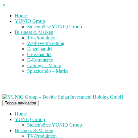
×
Home
YUNIQ Group
Stellenbörse YUNIQ Group
Business & Marken
TV-Produktion
Werbevermarktung
Einzelhandel
Grosshandel
E-Commerce
LaSpiga – Marke
Spizzicando – Marke
Toggle navigation
Home
YUNIQ Group
Stellenbörse YUNIQ Group
Business & Marken
TV-Produktion