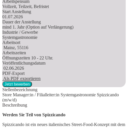
Arbeitspensum
Vollzeit, Teilzeit, Befristet
Start Anstellung
01.07.2026
Dauer der Anstellung
mind 1. Jahr (Option auf Verlängerung)
Industrie / Gewerbe
Systemgastronomie
Arbeitsort
Mainz, 55116
Arbeitszeiten
Öffnungszeiten 10 - 22 Uhr.
Veröffentlichungsdatum
02.06.2026
PDF-Export
Als PDF exportieren
Jetzt bewerben
Stellenbezeichnung
Store Manager:in / Filialleiter:in Systemgastronomie Spizzicando
(m/w/d)
Beschreibung
Werden Sie Teil von Spizzicando
Spizzicando ist ein neues italienisches Street-Food-Konzept mit dem