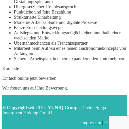
Gestaltungsspielraum
Übergesetzlicher Urlaubsanspruch
Pünktliche und faire Bezahlung
Strukturierte Einarbeitung
Moderne Arbeitsabläufe und digitale Prozesse
Kurze Entscheidungswege
Aufstiegs- und Entwicklungsmöglichkeiten innerhalb einer
wachsenden Marke
Übernahmechancen als Franchisepartner
Mitarbeit beim Aufbau eines neuen Gastronomiekonzepts von
Anfang an
Sicherer Arbeitsplatz in einem expandierenden Unternehmen
Kontakte
Einfach online jetzt bewerben.
Wir freuen uns auf Ihre Bewerbung.
© Copyright
seit 2016 |
YUNIQ Group
- Davide Spiga
Investment Holding GmbH
Impressum
|
Datenschutz